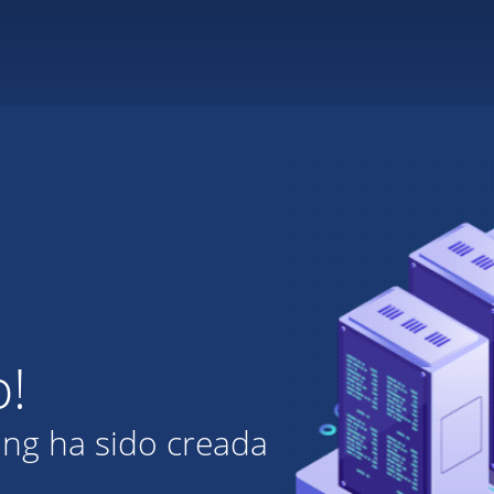
o!
ing ha sido creada