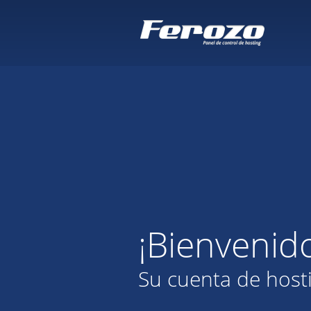
¡Bienvenid
Su cuenta de host