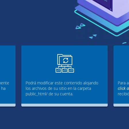
mente
Podrá modificar este contenido alojando
Para a
g ha
los archivos de su sitio en la carpeta
click 
public_html/ de su cuenta.
recibi